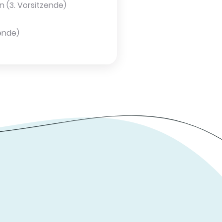
n (3. Vorsitzende)
zende)