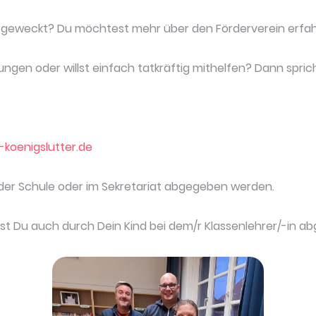
e geweckt? Du möchtest mehr über den Förderverein erfa
ngen oder willst einfach tatkräftig mithelfen? Dann spric
koenigslutter.de
 der Schule oder im Sekretariat abgegeben werden.
nst Du auch durch Dein Kind bei dem/r Klassenlehrer/-in a