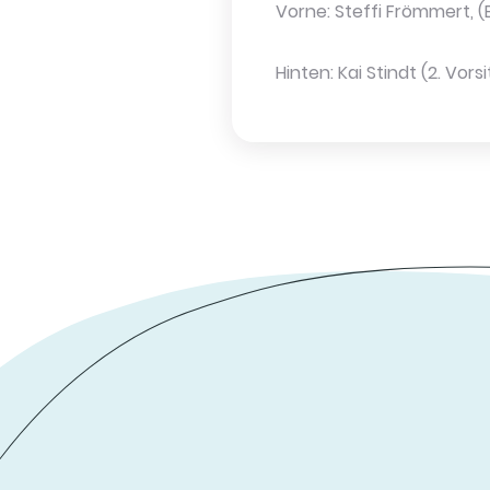
Vorne: Steffi Frömmert, (
Hinten: Kai Stindt (2. Vors