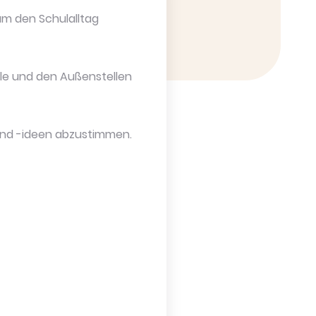
um den Schulalltag
hule und den Außenstellen
 und -ideen abzustimmen.