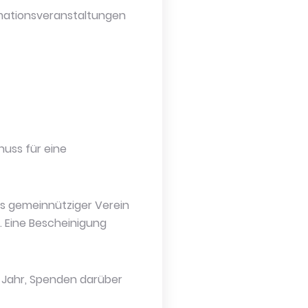
rmationsveranstaltungen
huss für eine
ls gemeinnütziger Verein
. Eine Bescheinigung
o Jahr, Spenden darüber