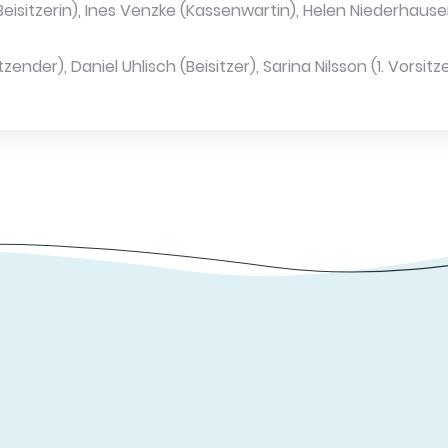
Beisitzerin), Ines Venzke (Kassenwartin), Helen Niederhause
itzender), Daniel Uhlisch (Beisitzer), Sarina Nilsson (1. Vorsit