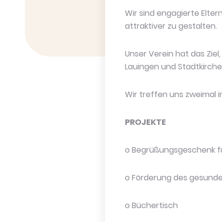
Wir sind engagierte Elte
attraktiver zu gestalten.
Unser Verein hat das Ziel
Lauingen und Stadtkirche
Wir treffen uns zweimal 
PROJEKTE
o Begrüßungsgeschenk für
o Förderung des gesunde
o Büchertisch