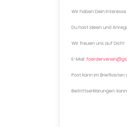
Wir haben Dein Interess
Du hast Ideen und Anregu
Wir freuen uns auf Dich!
E-Mail:
foerderverein@gs-
Post kann im Briefkasten
Beitrittserklärungen: kan