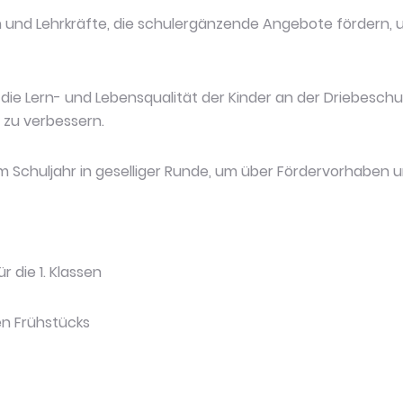
rn und Lehrkräfte, die schulergänzende Angebote fördern, 
, die Lern- und Lebensqualität der Kinder an der Driebesc
 zu verbessern.
im Schuljahr in geselliger Runde, um über Fördervorhaben
 die 1. Klassen
n Frühstücks