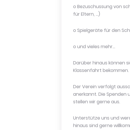
o Bezuschussung von sch
für Eltern, …)
o Spielgeräte für den Sc
o und vieles mehr…
Darüber hinaus können si
Klassenfahrt bekommen.
Der Verein verfolgt auss
anerkannt. Die Spenden u
stellen wir gerne aus.
Unterstütze uns und werde
hinaus sind gerne willko