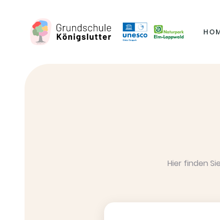
HO
Hier finden S