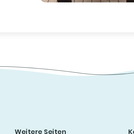
Weitere Seiten
K