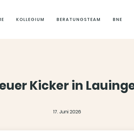
ME
KOLLEGIUM
BERATUNGSTEAM
BNE
euer Kicker in Lauing
17. Juni 2026