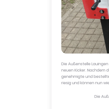
Die Außenstelle Lauingen
neuen Kicker. Nachdem de
genehmigte und bestellte
riesig und können nun wi
Die Auß