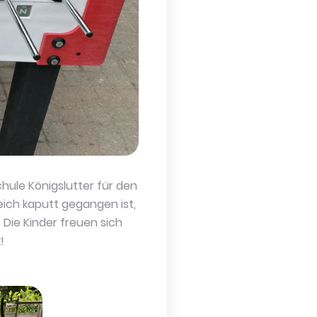
hule Königslutter für den
eich kaputt gegangen ist,
Die Kinder freuen sich
!