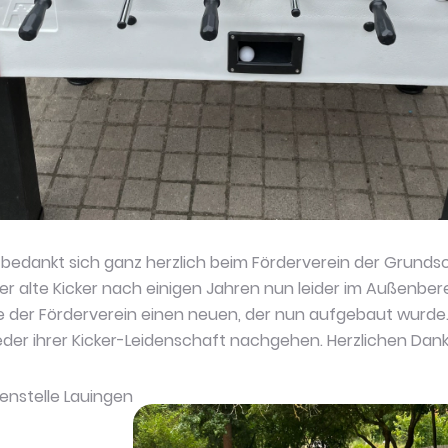
 bedankt sich ganz herzlich beim Förderverein der Grundsc
r alte Kicker nach einigen Jahren nun leider im Außenber
 der Förderverein einen neuen, der nun aufgebaut wurde. 
eder ihrer Kicker-Leidenschaft nachgehen. Herzlichen Dank
enstelle Lauingen